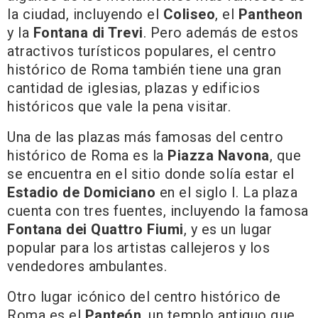
la ciudad, incluyendo el
Coliseo
, el
Pantheon
y la
Fontana di Trevi
. Pero además de estos
atractivos turísticos populares, el centro
histórico de Roma también tiene una gran
cantidad de iglesias, plazas y edificios
históricos que vale la pena visitar.
Una de las plazas más famosas del centro
histórico de Roma es la
Piazza Navona
, que
se encuentra en el sitio donde solía estar el
Estadio de Domiciano
en el siglo I. La plaza
cuenta con tres fuentes, incluyendo la famosa
Fontana dei Quattro Fiumi
, y es un lugar
popular para los artistas callejeros y los
vendedores ambulantes.
Otro lugar icónico del centro histórico de
Roma es el
Panteón
, un templo antiguo que