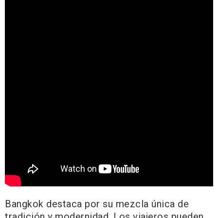
Bangkok destaca por su mezcla única de
tradición y modernidad. Los viajeros pueden