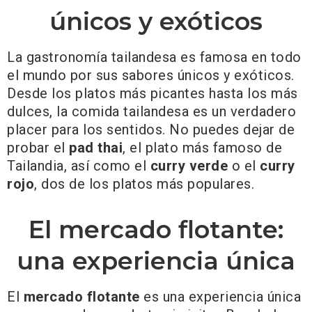
únicos y exóticos
La gastronomía tailandesa es famosa en todo
el mundo por sus sabores únicos y exóticos.
Desde los platos más picantes hasta los más
dulces, la comida tailandesa es un verdadero
placer para los sentidos. No puedes dejar de
probar el
pad thai
, el plato más famoso de
Tailandia, así como el
curry verde
o el
curry
rojo
, dos de los platos más populares.
El mercado flotante:
una experiencia única
El
mercado flotante
es una experiencia única