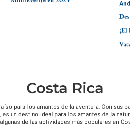
Monteverde en 2024
Des
¡El
Vac
Costa Rica
íso para los amantes de la aventura. Con sus p
e, es un destino ideal para los amantes de la nat
 algunas de las actividades más populares en Cos