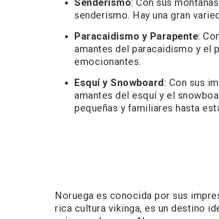
Senderismo
: Con sus montañas
senderismo. Hay una gran varied
Paracaidismo y Parapente
: Co
amantes del paracaidismo y el p
emocionantes.
Esquí y Snowboard
: Con sus i
amantes del esquí y el snowboar
pequeñas y familiares hasta es
Noruega es conocida por sus impresi
rica cultura vikinga, es un destino i