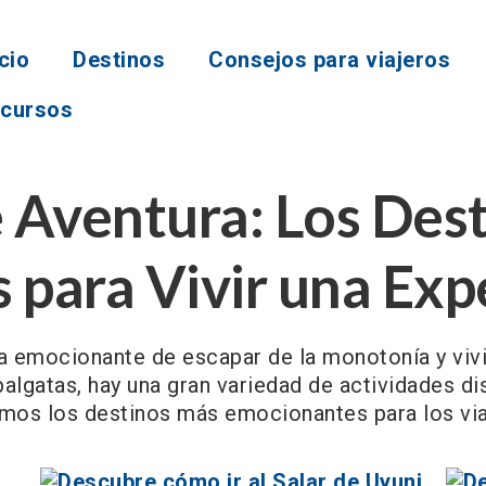
icio
Destinos
Consejos para viajeros
cursos
e Aventura: Los Des
para Vivir una Exp
a emocionante de escapar de la monotonía y vivi
balgatas, hay una gran variedad de actividades d
remos los destinos más emocionantes para los via