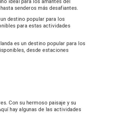
no ideal para los amantes del
 hasta senderos más desafiantes.
un destino popular para los
onibles para estas actividades
anda es un destino popular para los
isponibles, desde estaciones
res. Con su hermoso paisaje y su
 Aquí hay algunas de las actividades