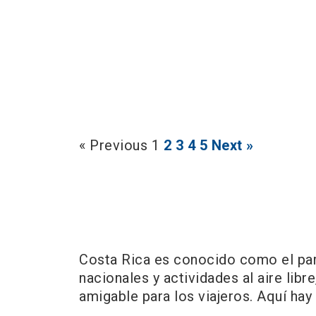
« Previous
1
2
3
4
5
Next »
Costa Rica es conocido como el para
nacionales y actividades al aire libr
amigable para los viajeros. Aquí hay