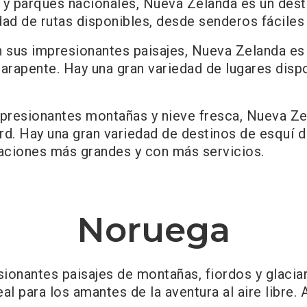
 y parques nacionales, Nueva Zelanda es un desti
ad de rutas disponibles, desde senderos fáciles
n sus impresionantes paisajes, Nueva Zelanda es 
arapente. Hay una gran variedad de lugares disp
mpresionantes montañas y nieve fresca, Nueva Zel
d. Hay una gran variedad de destinos de esquí d
taciones más grandes y con más servicios.
Noruega
onantes paisajes de montañas, fiordos y glacia
deal para los amantes de la aventura al aire libre.