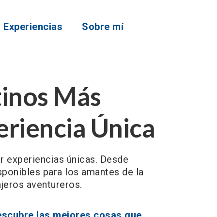
Experiencias
Sobre mí
tinos Más
eriencia Única
r experiencias únicas. Desde
isponibles para los amantes de la
jeros aventureros.