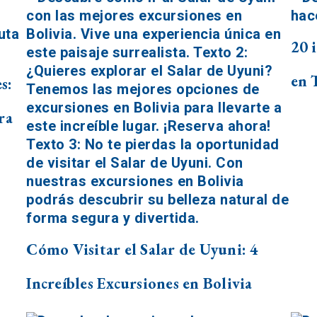
20 
en 
s:
ra
Cómo Visitar el Salar de Uyuni: 4
Increíbles Excursiones en Bolivia