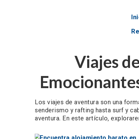
In
Re
Viajes d
Emocionantes 
Los viajes de aventura son una form
senderismo y rafting hasta surf y ca
aventura. En este artículo, explora