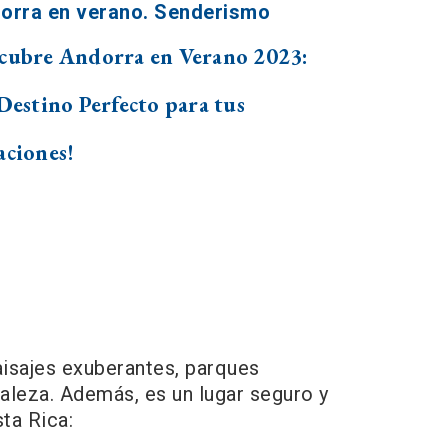
cubre Andorra en Verano 2023:
 Destino Perfecto para tus
aciones!
aisajes exuberantes, parques
uraleza. Además, es un lugar seguro y
ta Rica: