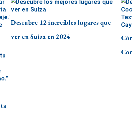
Descubre 12 increíbles lugares que
ver en Suiza en 2024
Cóm
Con
eta