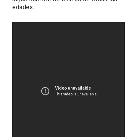
edades.