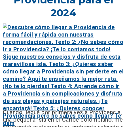
2024
Cuando llegué por primera vez a Providencia,
una pequeña isla en el Caribe colombiano, me