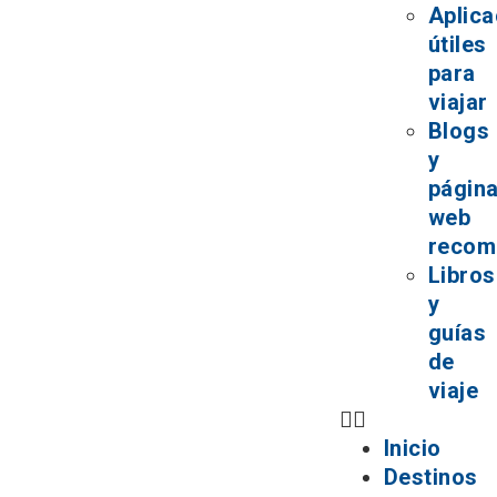
Aplica
útiles
para
viajar
Blogs
y
págin
web
recom
Libros
y
guías
de
viaje
Inicio
Destinos