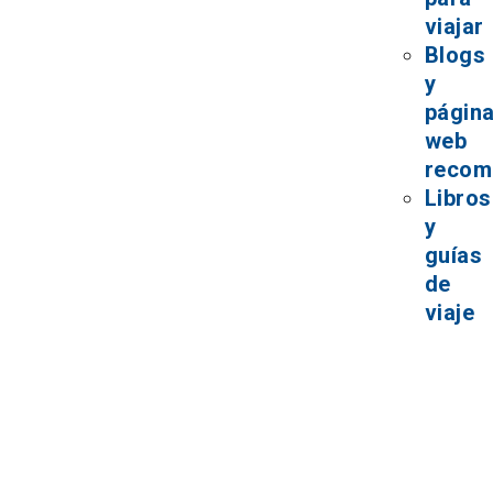
viajar
Blogs
y
págin
web
recom
Libros
y
guías
de
viaje