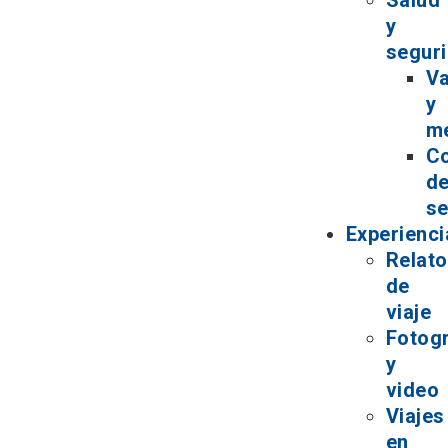
Salud
y
segur
V
y
m
C
d
se
Experienci
Relat
de
viaje
Fotogr
y
video
Viajes
en