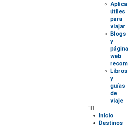
Aplica
útiles
para
viajar
Blogs
y
págin
web
recom
Libros
y
guías
de
viaje
Inicio
Destinos