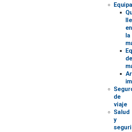
Equipa
Q
ll
e
la
ma
Eq
d
m
Ar
im
Segur
de
viaje
Salud
y
segur