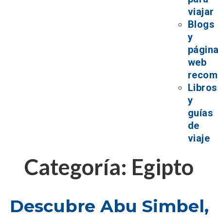
viajar
Blogs
y
págin
web
recom
Libros
y
guías
de
viaje
Categoría:
Egipto
Descubre Abu Simbel,