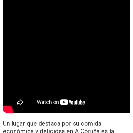
Un lugar que destaca por su comida
económica y deliciosa en A Coruña es la