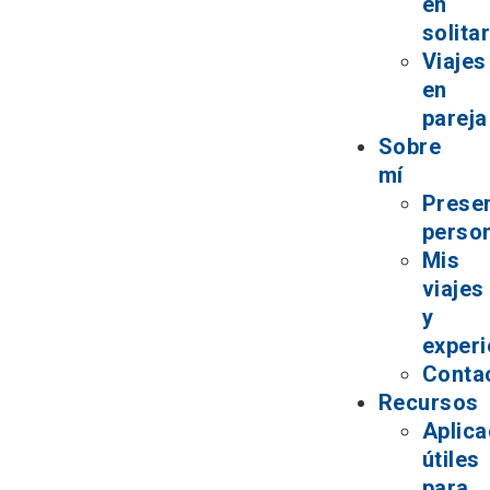
en
solita
Viajes
en
pareja
Sobre
mí
Prese
perso
Mis
viajes
y
experi
Conta
Recursos
Aplica
útiles
para