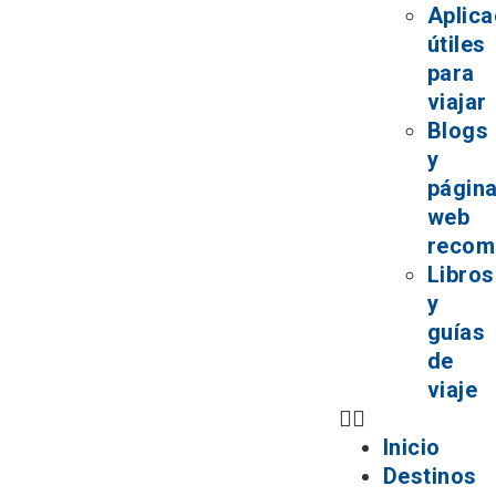
Aplica
útiles
para
viajar
Blogs
y
págin
web
recom
Libros
y
guías
de
viaje
Inicio
Destinos