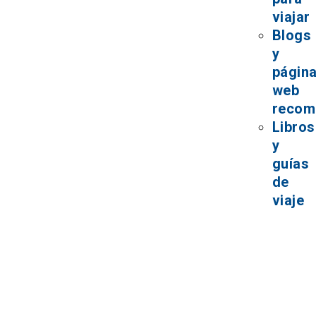
viajar
Blogs
y
págin
web
recom
Libros
y
guías
de
viaje