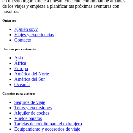
en un solo lugar. Únete a nuestra creciente comunidad de amantes
de los viajes y empieza a planificar tus próximas aventuras con
nosotros.
Quien soy
¿Quién soy?
Viajes y experiencias
Contacto
Destinos por continente
Asia
África
Europa
América del Norte
América del Sur
Oceanía
Consejos para viajeros
Seguros de viaje
Tours y excursiones
Alquiler de coches
Vuelos baratos
Tarjetas de crédito para el extranjero
Equipamiento y accesorios de viaje