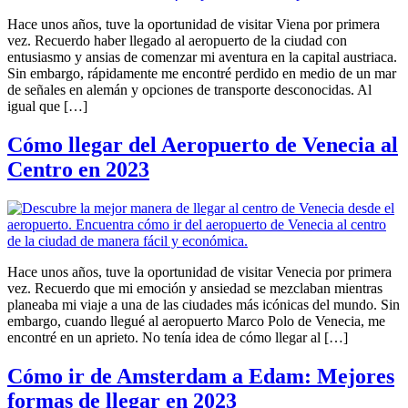
Hace unos años, tuve la oportunidad de visitar Viena por primera
vez. Recuerdo haber llegado al aeropuerto de la ciudad con
entusiasmo y ansias de comenzar mi aventura en la capital austriaca.
Sin embargo, rápidamente me encontré perdido en medio de un mar
de señales en alemán y opciones de transporte desconocidas. Al
igual que […]
Cómo llegar del Aeropuerto de Venecia al
Centro en 2023
Hace unos años, tuve la oportunidad de visitar Venecia por primera
vez. Recuerdo que mi emoción y ansiedad se mezclaban mientras
planeaba mi viaje a una de las ciudades más icónicas del mundo. Sin
embargo, cuando llegué al aeropuerto Marco Polo de Venecia, me
encontré en un aprieto. No tenía idea de cómo llegar al […]
Cómo ir de Amsterdam a Edam: Mejores
formas de llegar en 2023