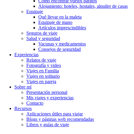
Cómo encontrar vuelos baratos
Alojamiento: hoteles, hostales, alquiler de casas
Equipaje
Qué llevar en la maleta
Equipaje de mano
Artículos imprescindibles
Seguros de viaje
Salud y seguridad
Vacunas y medicamentos
Consejos de seguridad
Experiencias
Relatos de viaje
Fotografía y video
Viajes en Familia
Viajes en solitario
Viajes en pareja
Sobre mí
Presentación personal
Mis viajes y experiencias
Contacto
Recursos
Aplicaciones útiles para viajar
Blogs y páginas web recomendadas
Libros y guías de viaje