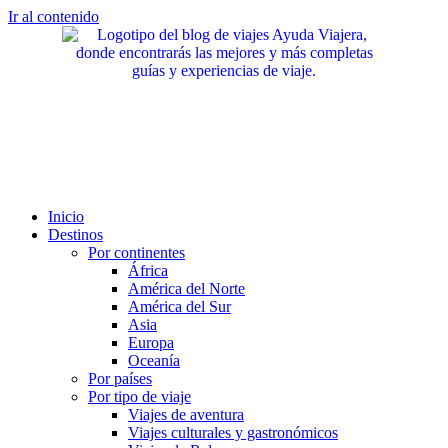
Ir al contenido
Inicio
Destinos
Por continentes
África
América del Norte
América del Sur
Asia
Europa
Oceanía
Por países
Por tipo de viaje
Viajes de aventura
Viajes culturales y gastronómicos