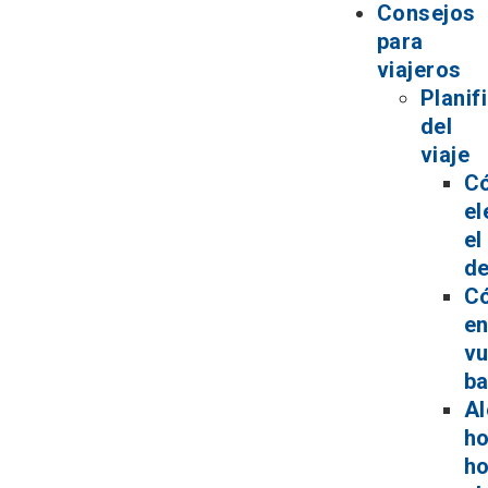
Consejos
para
viajeros
Planif
del
viaje
C
el
el
de
C
en
vu
ba
Al
ho
ho