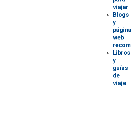
viajar
Blogs
y
págin
web
recom
Libros
y
guías
de
viaje