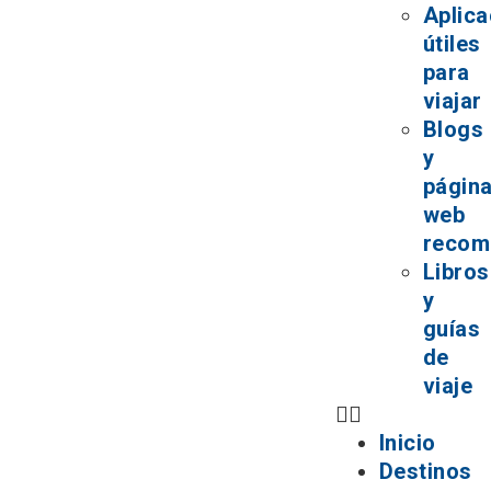
Aplica
útiles
para
viajar
Blogs
y
págin
web
recom
Libros
y
guías
de
viaje
Inicio
Destinos