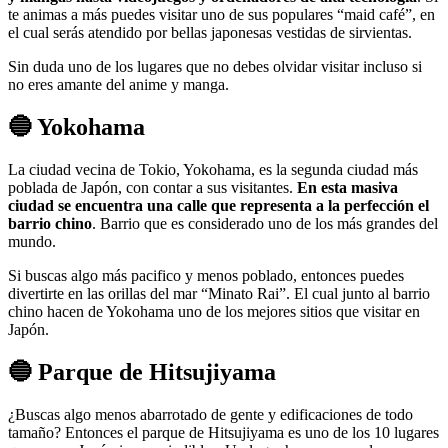
te animas a más puedes visitar uno de sus populares “maid café”, en
el cual serás atendido por bellas japonesas vestidas de sirvientas.
Sin duda uno de los lugares que no debes olvidar visitar incluso si
no eres amante del anime y manga.
🔵 Yokohama
La ciudad vecina de Tokio, Yokohama, es la segunda ciudad más
poblada de Japón, con contar a sus visitantes.
En esta masiva
ciudad se encuentra una calle que representa a la perfección el
barrio chino
. Barrio que es considerado uno de los más grandes del
mundo.
Si buscas algo más pacifico y menos poblado, entonces puedes
divertirte en las orillas del mar “Minato Rai”. El cual junto al barrio
chino hacen de Yokohama uno de los mejores sitios que visitar en
Japón.
🔵 Parque de Hitsujiyama
¿Buscas algo menos abarrotado de gente y edificaciones de todo
tamaño? Entonces el parque de Hitsujiyama es uno de los 10 lugares