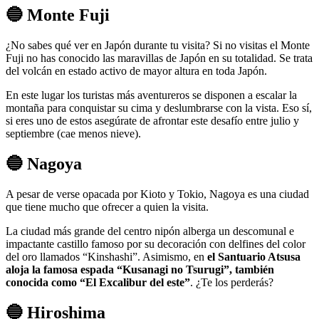
🔵 Monte Fuji
¿No sabes qué ver en Japón durante tu visita? Si no visitas el Monte
Fuji no has conocido las maravillas de Japón en su totalidad. Se trata
del volcán en estado activo de mayor altura en toda Japón.
En este lugar los turistas más aventureros se disponen a escalar la
montaña para conquistar su cima y deslumbrarse con la vista. Eso sí,
si eres uno de estos asegúrate de afrontar este desafío entre julio y
septiembre (cae menos nieve).
🔵 Nagoya
A pesar de verse opacada por Kioto y Tokio, Nagoya es una ciudad
que tiene mucho que ofrecer a quien la visita.
La ciudad más grande del centro nipón alberga un descomunal e
impactante castillo famoso por su decoración con delfines del color
del oro llamados “Kinshashi”. Asimismo, en
el Santuario Atsusa
aloja la famosa espada “Kusanagi no Tsurugi”, también
conocida como “El Excalibur del este”
. ¿Te los perderás?
🔵 Hiroshima