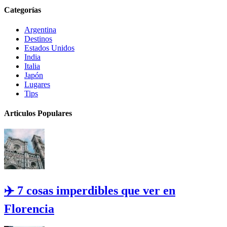
Categorías
Argentina
Destinos
Estados Unidos
India
Italia
Japón
Lugares
Tips
Articulos Populares
✈️ 7 cosas imperdibles que ver en
Florencia