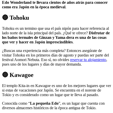
Edo Wonderland te llevara cientos de años atrás para conocer
como era Japón en la época medieval
.
🔵 Tohoku
Tohoku es un termino que usa el país nipón para hacer referencia al
lado norte de la isla principal del país. ¿Qué te ofrece?
Disfrutar de
los baños termales de Ginzan y Yama-dera es una de las cosas
que ver y hacer en Japón imprescindibles
.
¿Buscas una experiencia más completa? Entonces asegúrate de
visitar Tohoku en los primeros días de agosto y puedas ser parte del
festival Aomori Nebuta. Eso sí, no olvides
reservar tu alojamiento
,
pues uno de los lugares y días de mayor demanda.
🔵 Kawagoe
El templo Kita-in en Kawagoe es uno de los mejores lugares que ver
si estas de vacaciones por Japón. Se encuentra en el noreste de
Tokio y es considerado como un lugar que te lleva al pasado.
Conocida como “
La pequeña Edo
”, es un lugar que cuenta con
diversos almacenes históricos de la época antigua de Tokio.